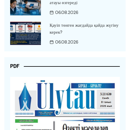
атауы өзгереді
06.08.2026
Қауіп төнген жағдайда қайда жүгіну
керек?
06.08.2026
PDF