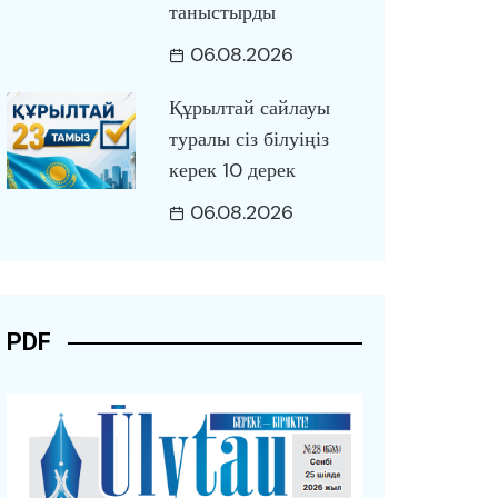
таныстырды
06.08.2026
Құрылтай сайлауы
туралы сіз білуіңіз
керек 10 дерек
06.08.2026
PDF