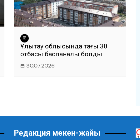
Ұлытау облысында тағы 30
отбасы баспаналы болды
30.07.2026
Редакция мекен-жайы