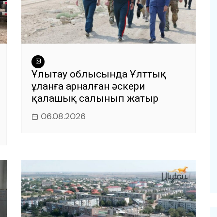
Ұлытау облысында Ұлттық
ұланға арналған әскери
қалашық салынып жатыр
06.08.2026