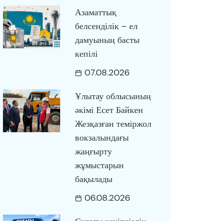
Азаматтық
белсенділік – ел
дамуының басты
кепілі
07.08.2026
Ұлытау облысының
әкімі Есет Байкен
Жезқазған теміржол
вокзалындағы
жаңғырту
жұмыстарын
бақылады
06.08.2026