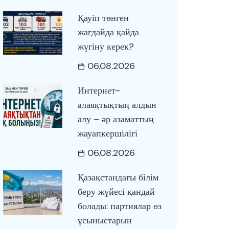
Қауіп төнген
жағдайда қайда
жүгіну керек?
06.08.2026
Интернет-
алаяқтықтың алдын
алу – әр азаматтың
жауапкершілігі
06.08.2026
Қазақстандағы білім
беру жүйесі қандай
болады: партиялар өз
ұсыныстарын