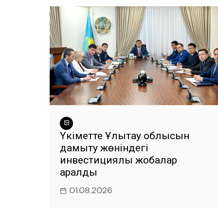
Үкіметте Ұлытау облысын
дамыту жөніндегі
инвестициялық жобалар
қаралды
01.08.2026