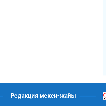
Редакция мекен-жайы