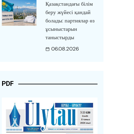
Қазақстандағы білім
беру жүйесі қандай
болады: партиялар өз
ұсыныстарын
таныстырды
06.08.2026
PDF