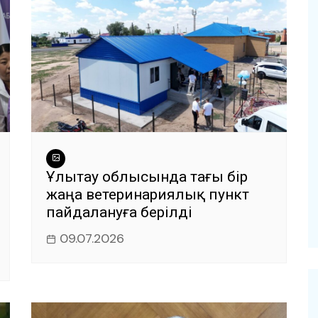
Ұлытау облысында тағы бір
жаңа ветеринариялық пункт
пайдалануға берілді
09.07.2026