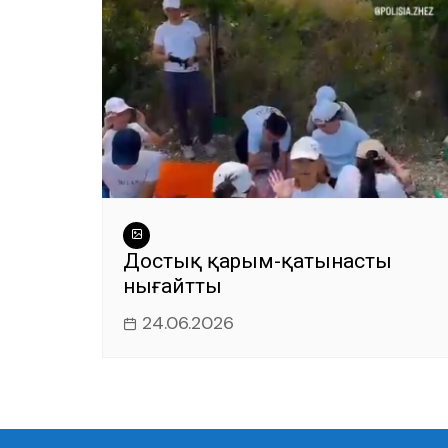
Достық қарым-қатынасты
нығайтты
24.06.2026