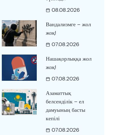
08.08.2026
Вандализмге – жол
жоқ!
07.08.2026
Нашақорлыққа жол
жоқ!
07.08.2026
Азаматтық
белсенділік – ел
дамуының басты
кепілі
07.08.2026