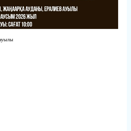
 ауылы