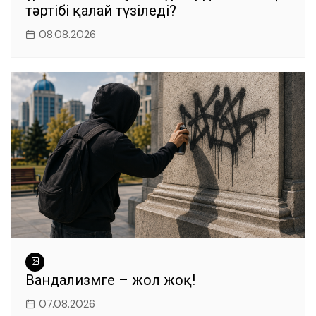
тәртібі қалай түзіледі?
08.08.2026
Вандализмге – жол жоқ!
07.08.2026