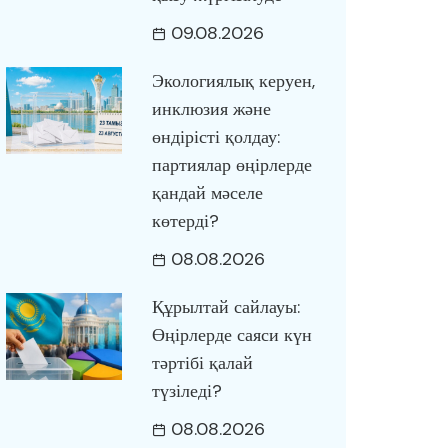
09.08.2026
Экологиялық керуен,
инклюзия және
өндірісті қолдау:
партиялар өңірлерде
қандай мәселе
көтерді?
08.08.2026
Құрылтай сайлауы:
Өңірлерде саяси күн
тәртібі қалай
түзіледі?
08.08.2026