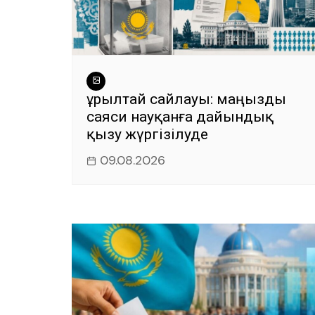
Құрылтай сайлауы: маңызды
саяси науқанға дайындық
қызу жүргізілуде
09.08.2026