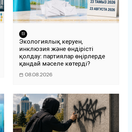
Экологиялық керуен,
инклюзия және өндірісті
қолдау: партиялар өңірлерде
қандай мәселе көтерді?
08.08.2026