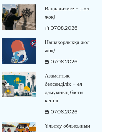
Вандализмге – жол
жоқ!
07.08.2026
Нашақорлыққа жол
жоқ!
07.08.2026
Азаматтық
белсенділік – ел
дамуының басты
кепілі
07.08.2026
Ұлытау облысының