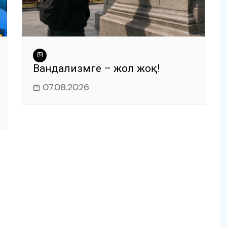
Вандализмге – жол жоқ!
07.08.2026