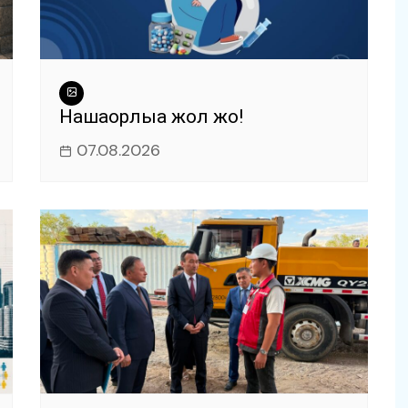
Нашақорлыққа жол жоқ!
07.08.2026