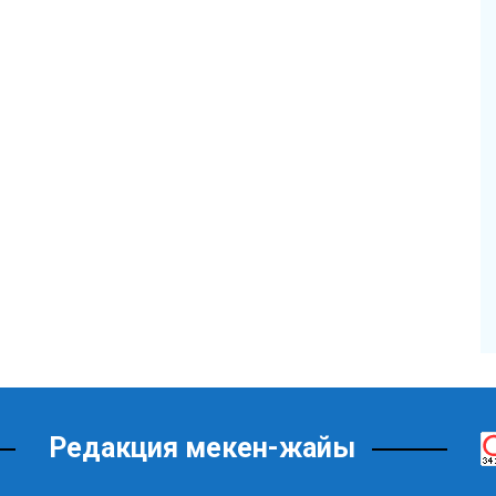
Редакция мекен-жайы