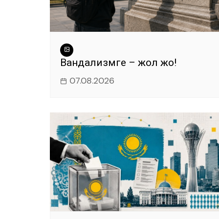
Вандализмге – жол жоқ!
07.08.2026