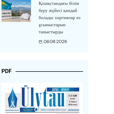
Қазақстандағы білім
беру жүйесі қандай
болады: партиялар өз
ұсыныстарын
таныстырды
06.08.2026
PDF