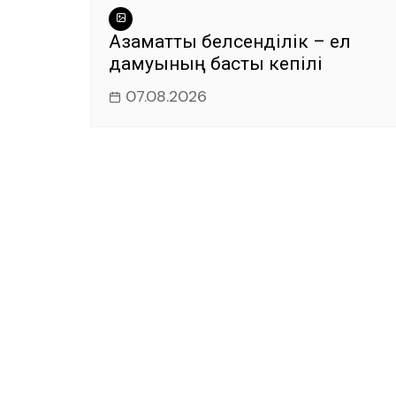
Азаматтық белсенділік – ел
дамуының басты кепілі
07.08.2026