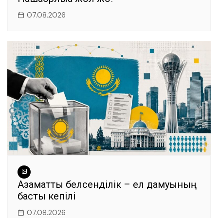
07.08.2026
Азаматтық белсенділік – ел дамуының
басты кепілі
07.08.2026