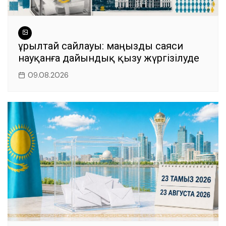
Құрылтай сайлауы: маңызды саяси
науқанға дайындық қызу жүргізілуде
09.08.2026