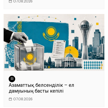
07.08.2026
Азаматтық белсенділік – ел
дамуының басты кепілі
07.08.2026