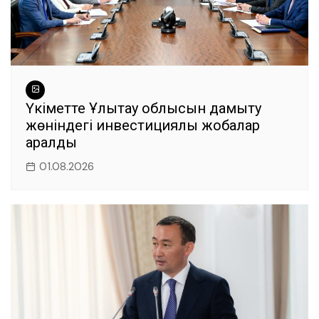
Үкіметте Ұлытау облысын дамыту
жөніндегі инвестициялық жобалар
қаралды
01.08.2026