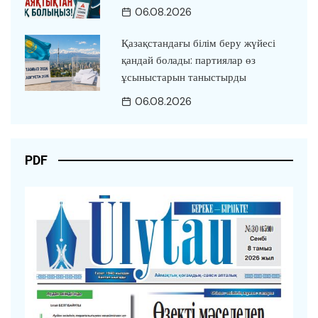
06.08.2026
Қазақстандағы білім беру жүйесі
қандай болады: партиялар өз
ұсыныстарын таныстырды
06.08.2026
PDF