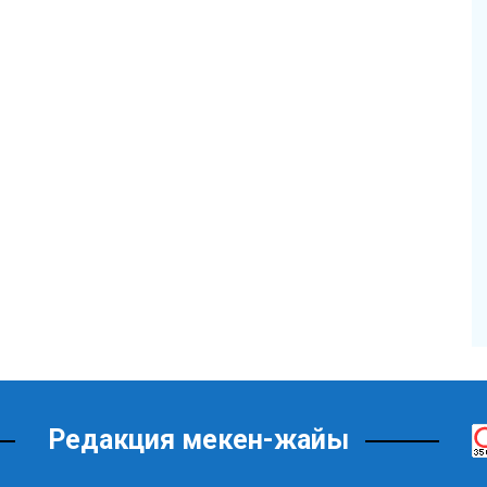
Редакция мекен-жайы