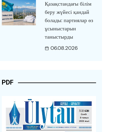
Қазақстандағы білім
беру жүйесі қандай
болады: партиялар өз
ұсыныстарын
таныстырды
06.08.2026
PDF