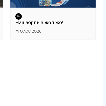
Нашақорлыққа жол жоқ!
07.08.2026