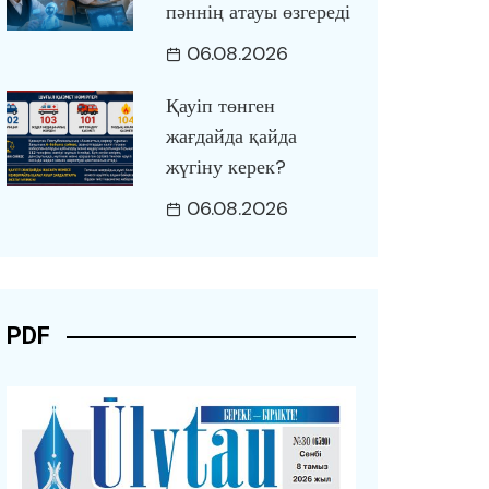
пәннің атауы өзгереді
06.08.2026
Қауіп төнген
жағдайда қайда
жүгіну керек?
06.08.2026
PDF