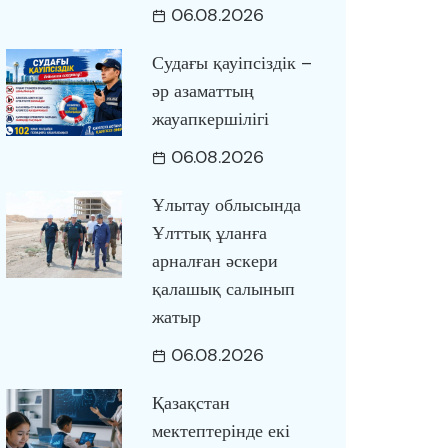
06.08.2026
Судағы қауіпсіздік –
әр азаматтың
жауапкершілігі
06.08.2026
Ұлытау облысында
Ұлттық ұланға
арналған әскери
қалашық салынып
жатыр
06.08.2026
Қазақстан
мектептерінде екі