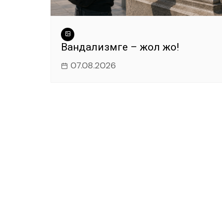
Вандализмге – жол жоқ!
07.08.2026