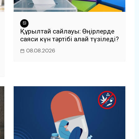
Құрылтай сайлауы: Өңірлерде
саяси күн тәртібі қалай түзіледі?
08.08.2026