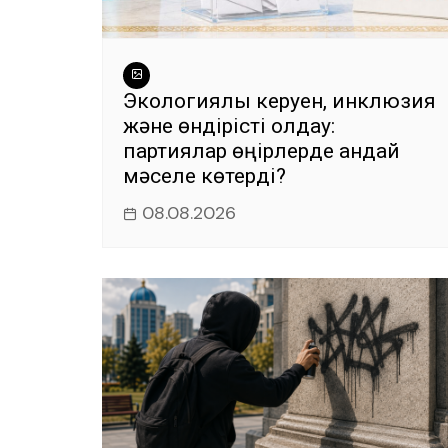
Экологиялық керуен, инклюзия
және өндірісті қолдау:
партиялар өңірлерде қандай
мәселе көтерді?
08.08.2026