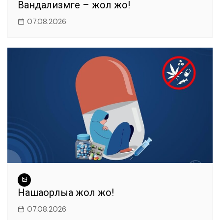
Вандализмге – жол жоқ!
07.08.2026
Нашақорлыққа жол жоқ!
07.08.2026