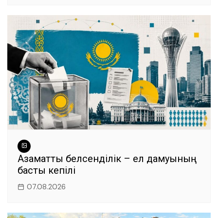
Азаматтық белсенділік – ел дамуының
басты кепілі
07.08.2026