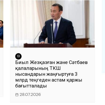
Биыл Жезқазған және Сәтбаев
қалаларының ТКШ
нысандарын жаңғыртуға 3
млрд теңгеден астам қаржы
бағытталады
28.07.2026