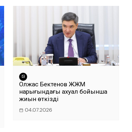
Олжас Бектенов ЖЖМ
нарығындағы ахуал бойынша
жиын өткізді
04.07.2026