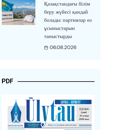
Қазақстандағы білім
беру жүйесі қандай
болады: партиялар өз
ұсыныстарын
таныстырды
06.08.2026
PDF