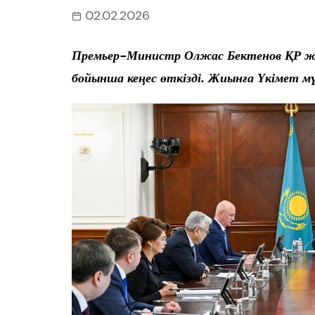
02.02.2026
Премьер-Министр Олжас Бектенов ҚР жа
бойынша кеңес өткізді. Жиынға Үкімет мү