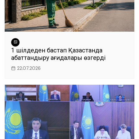
1 шілдеден бастап Қазақстанда
абаттандыру қағидалары өзгерді
22.07.2026