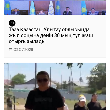
Таза Қазақстан: Ұлытау облысында
жыл соңына дейін 30 мың түп ағаш
отырғызылады
03.07.2026