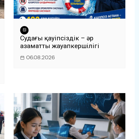
Судағы қауіпсіздік – әр
азаматтың жауапкершілігі
06.08.2026