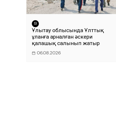
Ұлытау облысында Ұлттық
ұланға арналған әскери
қалашық салынып жатыр
06.08.2026