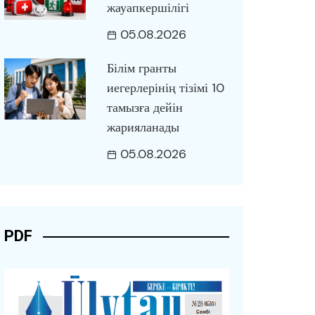
жауапкершілігі
05.08.2026
Білім гранты
иегерлерінің тізімі 10
тамызға дейін
жарияланады
05.08.2026
PDF