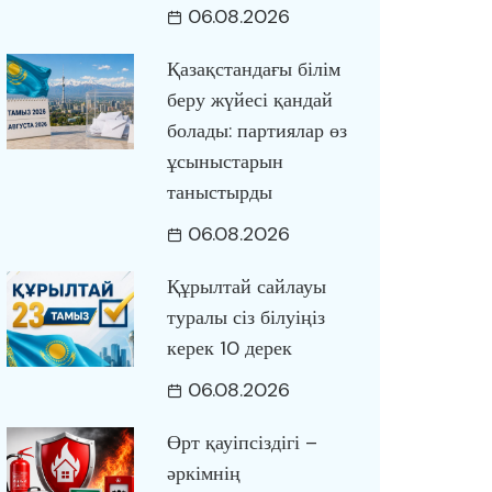
06.08.2026
Қазақстандағы білім
беру жүйесі қандай
болады: партиялар өз
ұсыныстарын
таныстырды
06.08.2026
Құрылтай сайлауы
туралы сіз білуіңіз
керек 10 дерек
06.08.2026
Өрт қауіпсіздігі –
әркімнің