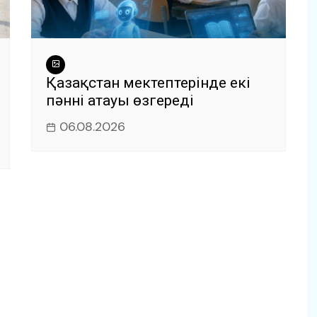
Қазақстан мектептерінде екі
пәннің атауы өзгереді
06.08.2026