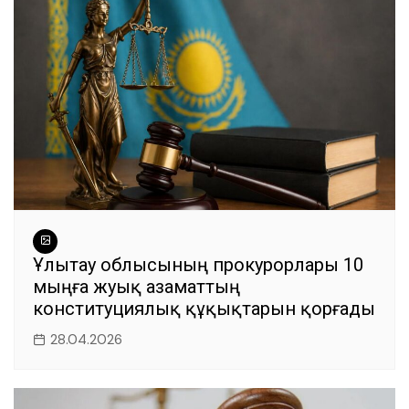
Ұлытау облысының прокурорлары 10
мыңға жуық азаматтың
конституциялық құқықтарын қорғады
28.04.2026