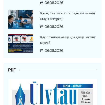
06.08.2026
Қазақстан мектептерінде екі пәннің
атауы өзгереді
06.08.2026
Қауіп төнген жағдайда қайда жүгіну
керек?
06.08.2026
PDF