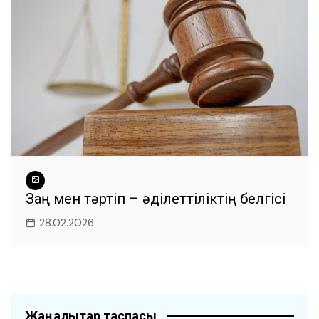
Заң мен тәртіп – әділеттіліктің белгісі
28.02.2026
Жаңалықтар таспасы