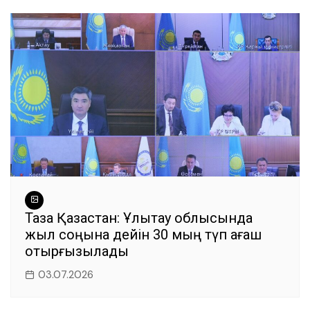
Таза Қазақстан: Ұлытау облысында
жыл соңына дейін 30 мың түп ағаш
отырғызылады
03.07.2026