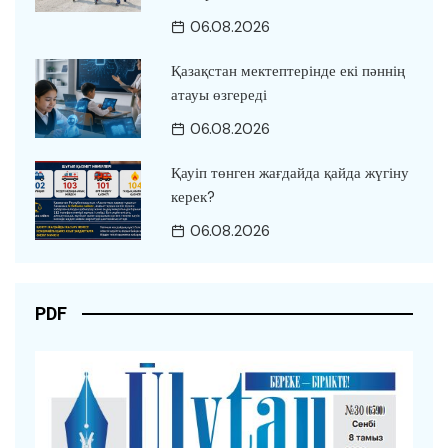
06.08.2026
Қазақстан мектептерінде екі пәннің
атауы өзгереді
06.08.2026
Қауіп төнген жағдайда қайда жүгіну
керек?
06.08.2026
PDF