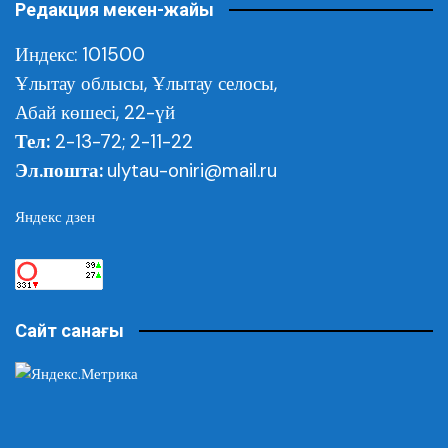
Редакция мекен-жайы
Индекс: 101500
Ұлытау облысы,
Ұлытау селосы,
Абай көшесі, 22-үй
Тел:
2-13-72; 2-11-22
Эл.пошта:
ulytau-oniri@mail.ru
Яндекс дзен
Сайт санағы