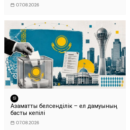
07.08.2026
Азаматтық белсенділік – ел дамуының
басты кепілі
07.08.2026