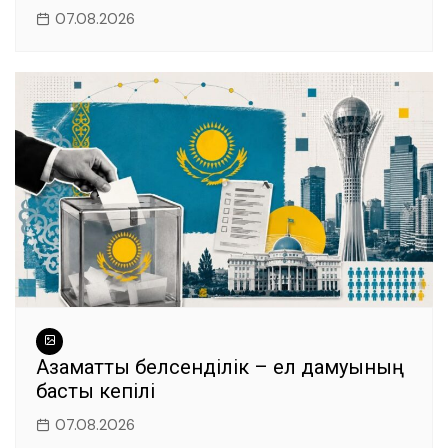
07.08.2026
Азаматтық белсенділік – ел дамуының
басты кепілі
07.08.2026