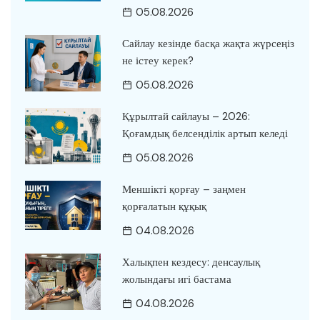
05.08.2026
Сайлау кезінде басқа жақта жүрсеңіз
не істеу керек?
05.08.2026
Құрылтай сайлауы – 2026:
Қоғамдық белсенділік артып келеді
05.08.2026
Меншікті қорғау – заңмен
қорғалатын құқық
04.08.2026
Халықпен кездесу: денсаулық
жолындағы игі бастама
04.08.2026