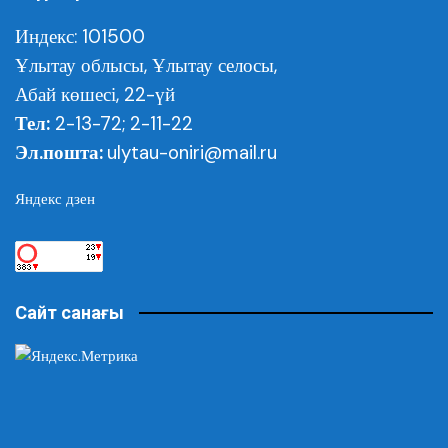
Индекс: 101500
Ұлытау облысы,
Ұлытау селосы,
Абай көшесі, 22-үй
Тел:
2-13-72; 2-11-22
Эл.пошта:
ulytau-oniri@mail.ru
Яндекс дзен
Сайт санағы