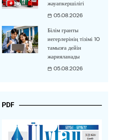
жауапкершілігі
05.08.2026
Білім гранты
иегерлерінің тізімі 10
тамызға дейін
жарияланады
05.08.2026
PDF