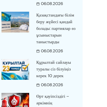
06.08.2026
Қазақстандағы білім
беру жүйесі қандай
болады: партиялар өз
ұсыныстарын
таныстырды
06.08.2026
Құрылтай сайлауы
туралы сіз білуіңіз
керек 10 дерек
06.08.2026
Өрт қауіпсіздігі –
әркімнің