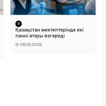
Қазақстан мектептерінде екі
пәннің атауы өзгереді
06.08.2026