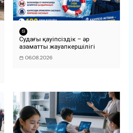
Судағы қауіпсіздік – әр
азаматтың жауапкершілігі
06.08.2026