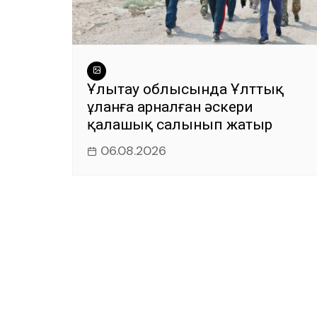
Ұлытау облысында Ұлттық
ұланға арналған әскери
қалашық салынып жатыр
06.08.2026