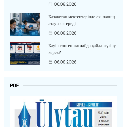
06.08.2026
Қазақстан мектептерінде екі пәннің
атауы өзгереді
06.08.2026
Қауіп төнген жағдайда қайда жүгіну
керек?
06.08.2026
PDF