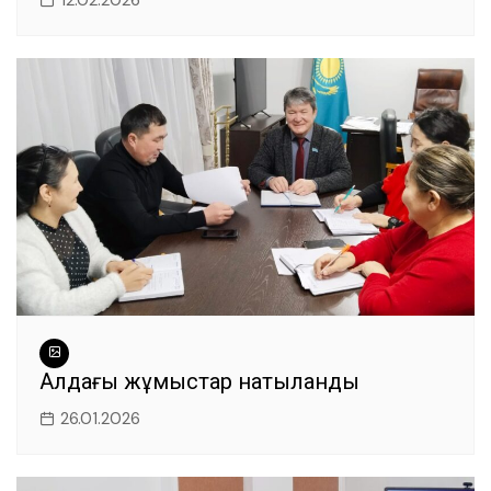
Алдағы жұмыстар нақтыланды
26.01.2026