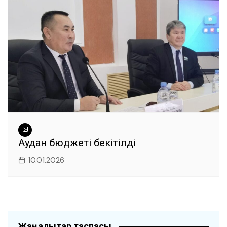
Аудан бюджеті бекітілді
10.01.2026
Жаңалықтар таспасы