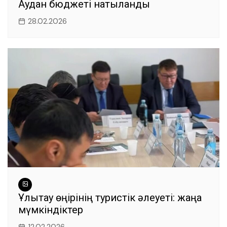
Аудан бюджеті нақтыланды
28.02.2026
Ұлытау өңірінің туристік әлеуеті: жаңа
мүмкіндіктер
12.02.2026