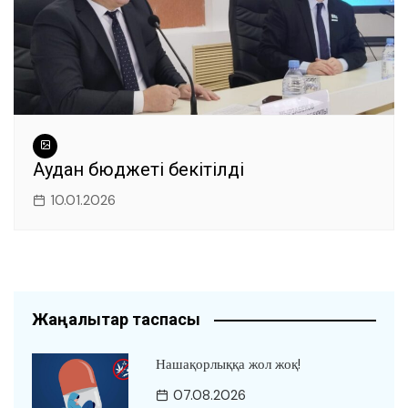
Аудан бюджеті бекітілді
10.01.2026
Жаңалықтар таспасы
Нашақорлыққа жол жоқ!
07.08.2026