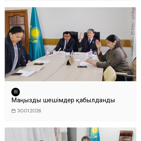
Маңызды шешімдер қабылданды
30.01.2026