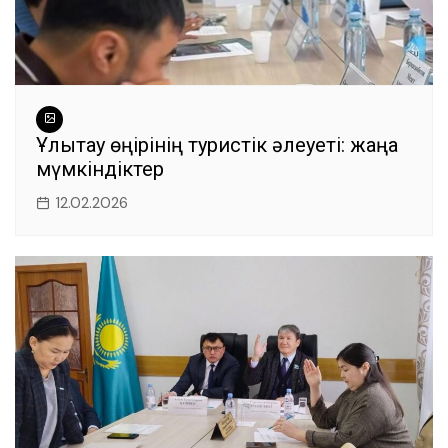
Ұлытау өңірінің туристік әлеуеті: жаңа
мүмкіндіктер
12.02.2026