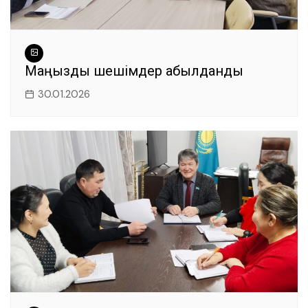
Маңызды шешімдер қабылданды
30.01.2026