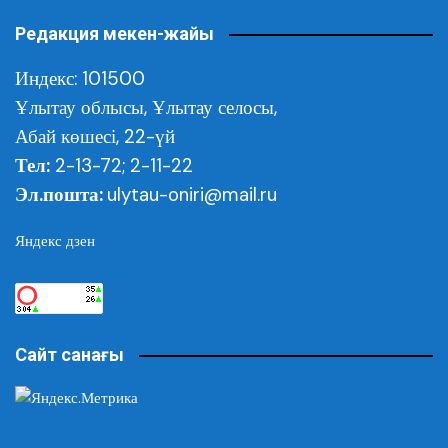
Редакция мекен-жайы
Индекс: 101500
Ұлытау облысы,
Ұлытау селосы,
Абай көшесі, 22-үй
Тел:
2-13-72; 2-11-22
Эл.пошта:
ulytau-oniri@mail.ru
Яндекс дзен
Сайт санағы