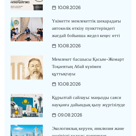
10.08.2026
Үкіметте мемлекеттік шекарадағы
автокөлік өткізу пункттеріндегі
жағдай бойынша жедел кеңес өтті
10.08.2026
Мемлекет басшысы Қасым-Жомарт
Тоқаевтың Абай күнімен
құттықтауы
10.08.2026
Құрылтай сайлауы: маңызды саяси
науқанға дайындық қызу жүргізілуде
09.08.2026
Экологиялық керуен, инклюзия және
өндірісті қолдау: партиялар