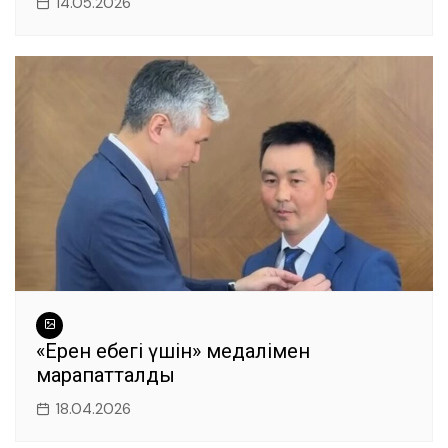
14.05.2026
«Ерен еңбегі үшін» медалімен
марапатталды
18.04.2026