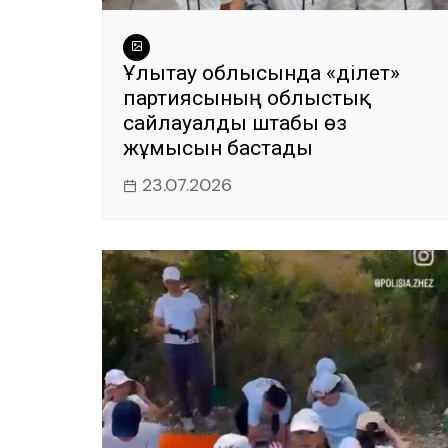
Ұлытау облысында «Әділет»
партиясының облыстық
сайлауалды штабы өз
жұмысын бастады
23.07.2026