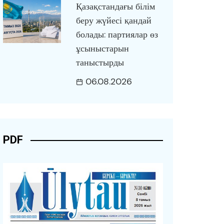
Қазақстандағы білім
беру жүйесі қандай
болады: партиялар өз
ұсыныстарын
таныстырды
06.08.2026
PDF