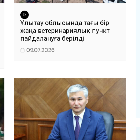
Ұлытау облысында тағы бір
жаңа ветеринариялық пункт
пайдалануға берілді
09.07.2026