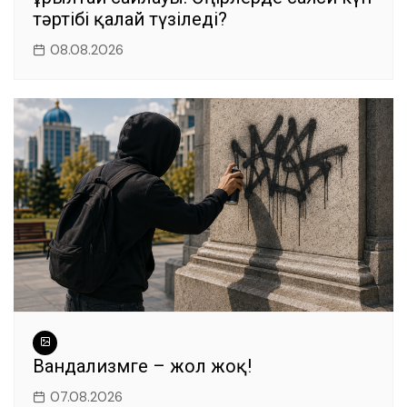
тәртібі қалай түзіледі?
08.08.2026
Вандализмге – жол жоқ!
07.08.2026