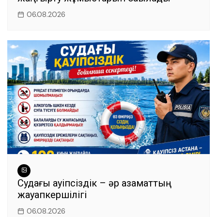
06.08.2026
Судағы қауіпсіздік – әр азаматтың
жауапкершілігі
06.08.2026