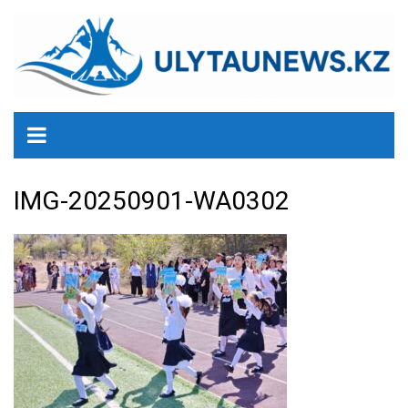
перейти
к
содержанию
IMG-20250901-WA0302