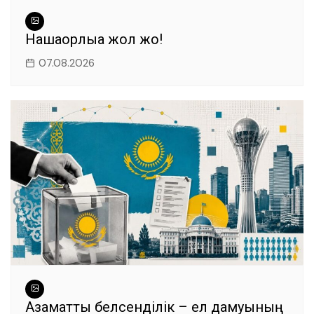
Нашақорлыққа жол жоқ!
07.08.2026
Азаматтық белсенділік – ел дамуының