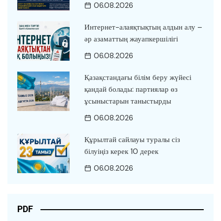
06.08.2026
Интернет-алаяқтықтың алдын алу –
әр азаматтың жауапкершілігі
06.08.2026
Қазақстандағы білім беру жүйесі
қандай болады: партиялар өз
ұсыныстарын таныстырды
06.08.2026
Құрылтай сайлауы туралы сіз
білуіңіз керек 10 дерек
06.08.2026
PDF