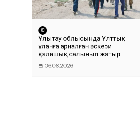
Ұлытау облысында Ұлттық
ұланға арналған әскери
қалашық салынып жатыр
06.08.2026