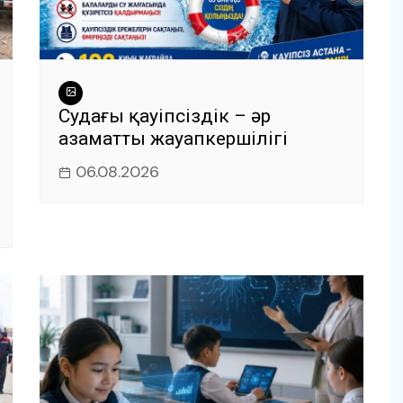
Судағы қауіпсіздік – әр
азаматтың жауапкершілігі
06.08.2026