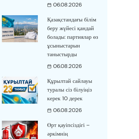
06.08.2026
Қазақстандағы білім
беру жүйесі қандай
болады: партиялар өз
ұсыныстарын
таныстырды
06.08.2026
Құрылтай сайлауы
туралы сіз білуіңіз
керек 10 дерек
06.08.2026
Өрт қауіпсіздігі –
әркімнің