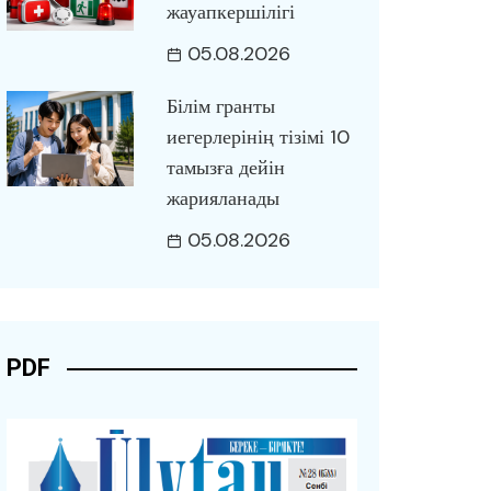
жауапкершілігі
05.08.2026
Білім гранты
иегерлерінің тізімі 10
тамызға дейін
жарияланады
05.08.2026
PDF