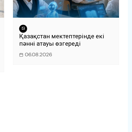
Қазақстан мектептерінде екі
пәннің атауы өзгереді
06.08.2026