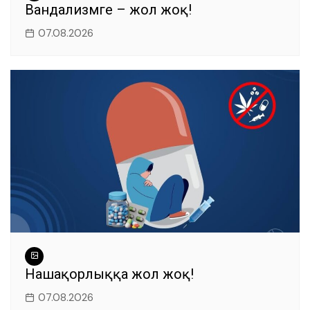
Вандализмге – жол жоқ!
07.08.2026
Нашақорлыққа жол жоқ!
07.08.2026