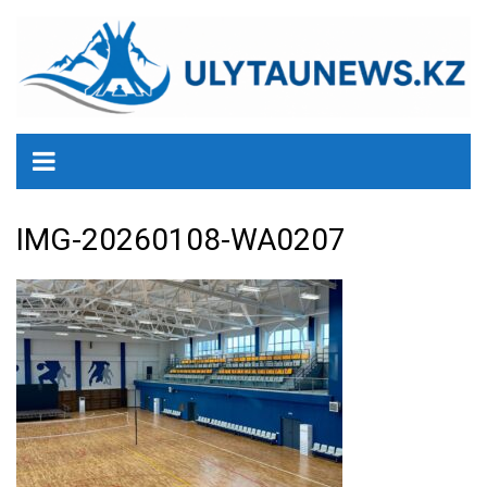
перейти
к
содержанию
IMG-20260108-WA0207