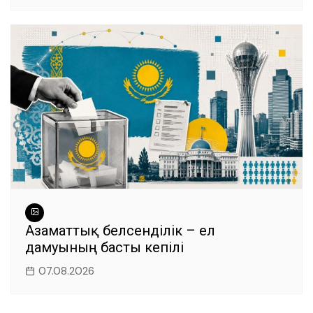
Азаматтық белсенділік – ел
дамуының басты кепілі
07.08.2026