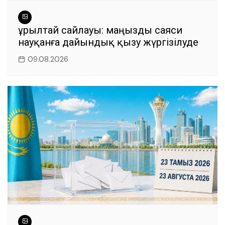
Құрылтай сайлауы: маңызды саяси
науқанға дайындық қызу жүргізілуде
09.08.2026