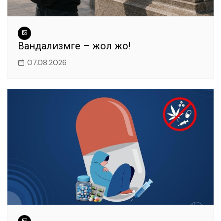
Вандализмге – жол жоқ!
07.08.2026