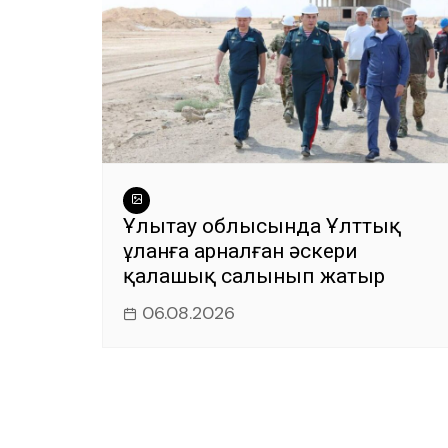
Ұлытау облысында Ұлттық
ұланға арналған әскери
қалашық салынып жатыр
06.08.2026