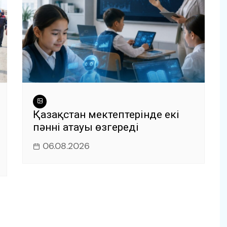
Қазақстан мектептерінде екі
пәннің атауы өзгереді
06.08.2026