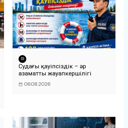
Судағы қауіпсіздік – әр
азаматтың жауапкершілігі
06.08.2026