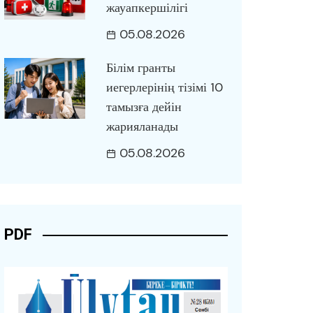
жауапкершілігі
05.08.2026
Білім гранты
иегерлерінің тізімі 10
тамызға дейін
жарияланады
05.08.2026
PDF