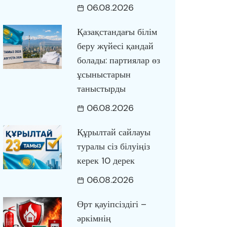
06.08.2026
Қазақстандағы білім
беру жүйесі қандай
болады: партиялар өз
ұсыныстарын
таныстырды
06.08.2026
Құрылтай сайлауы
туралы сіз білуіңіз
керек 10 дерек
06.08.2026
Өрт қауіпсіздігі –
әркімнің