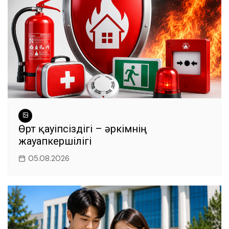
Өрт қауіпсіздігі – әркімнің
жауапкершілігі
05.08.2026