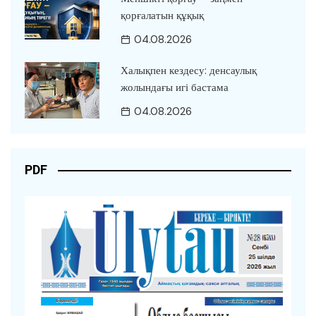
қорғалатын құқық
04.08.2026
Халықпен кездесу: денсаулық
жолындағы игі бастама
04.08.2026
PDF