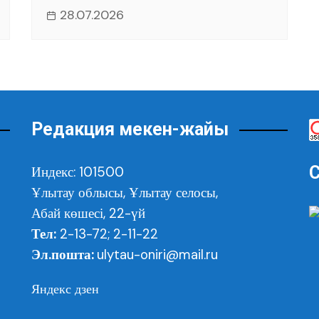
28.07.2026
Редакция мекен-жайы
С
Индекс: 101500
Ұлытау облысы,
Ұлытау селосы,
Абай көшесі, 22-үй
Тел:
2-13-72; 2-11-22
Эл.пошта:
ulytau-oniri@mail.ru
Яндекс дзен