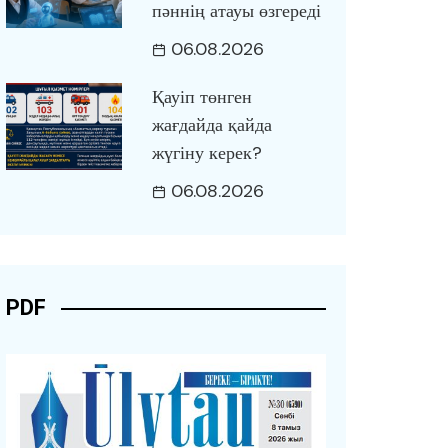
пәннің атауы өзгереді
06.08.2026
Қауіп төнген
жағдайда қайда
жүгіну керек?
06.08.2026
PDF