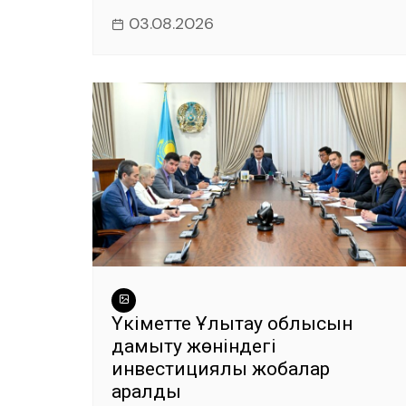
03.08.2026
Үкіметте Ұлытау облысын
дамыту жөніндегі
инвестициялық жобалар
қаралды