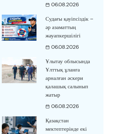
06.08.2026
Судағы қауіпсіздік –
әр азаматтың
жауапкершілігі
06.08.2026
Ұлытау облысында
Ұлттық ұланға
арналған әскери
қалашық салынып
жатыр
06.08.2026
Қазақстан
мектептерінде екі