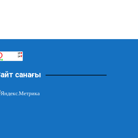
айт санағы