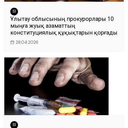
Ұлытау облысының прокурорлары 10
мыңға жуық азаматтың
конституциялық құқықтарын қорғады
28.04.2026