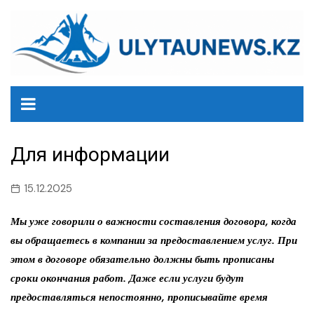
перейти
к
содержанию
Для информации
15.12.2025
Мы уже говорили о важности составления договора, когда
вы обращаетесь в компании за предоставлением услуг. При
этом в договоре обязательно должны быть прописаны
сроки окончания работ. Даже если услуги будут
предоставляться непостоянно, прописывайте время