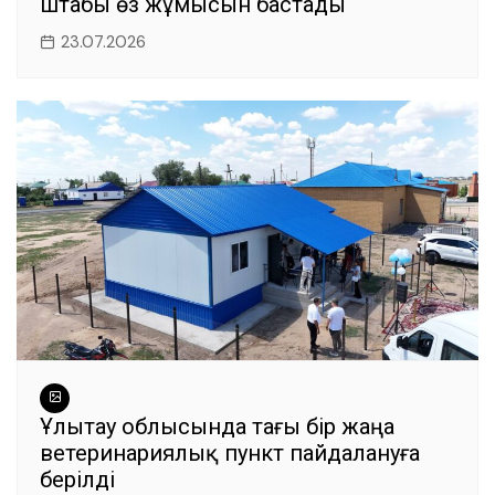
штабы өз жұмысын бастады
23.07.2026
Ұлытау облысында тағы бір жаңа
ветеринариялық пункт пайдалануға
берілді