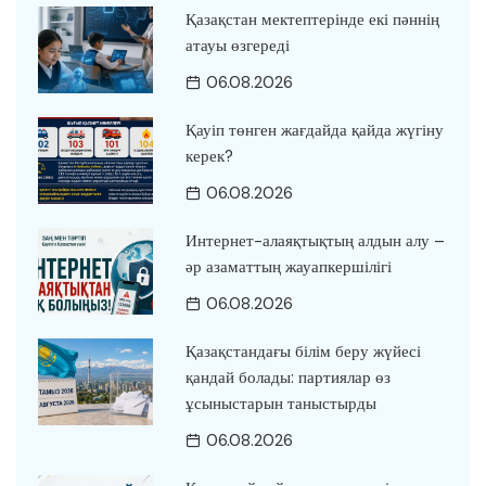
Қазақстан мектептерінде екі пәннің
атауы өзгереді
06.08.2026
Қауіп төнген жағдайда қайда жүгіну
керек?
06.08.2026
Интернет-алаяқтықтың алдын алу –
әр азаматтың жауапкершілігі
06.08.2026
Қазақстандағы білім беру жүйесі
қандай болады: партиялар өз
ұсыныстарын таныстырды
06.08.2026