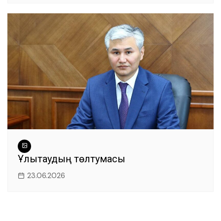
Ұлытаудың төлтумасы
23.06.2026