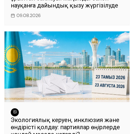
науқанға дайындық қызу жүргізілуде
09.08.2026
Экологиялық керуен, инклюзия және
өндірісті қолдау: партиялар өңірлерде