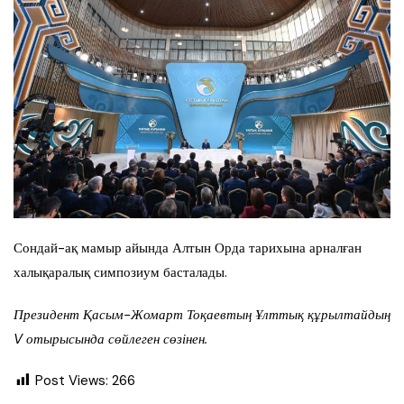
Сондай-ақ мамыр айында Алтын Орда тарихына арналған
халықаралық симпозиум басталады.
Президент Қасым-Жомарт Тоқаевтың Ұлттық құрылтайдың
V отырысында сөйлеген сөзінен.
Post Views:
266