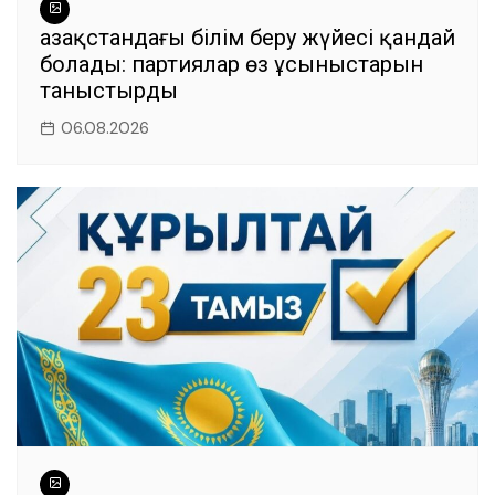
Қазақстандағы білім беру жүйесі қандай
болады: партиялар өз ұсыныстарын
таныстырды
06.08.2026