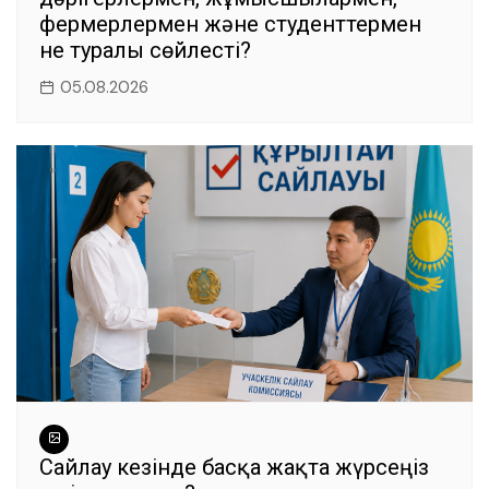
фермерлермен және студенттермен
не туралы сөйлесті?
05.08.2026
Сайлау кезінде басқа жақта жүрсеңіз