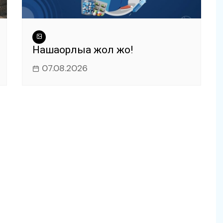
Нашақорлыққа жол жоқ!
07.08.2026