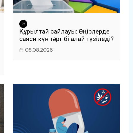
Құрылтай сайлауы: Өңірлерде
саяси күн тәртібі қалай түзіледі?
08.08.2026