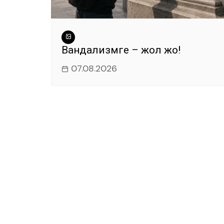
Вандализмге – жол жоқ!
07.08.2026