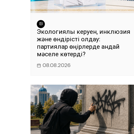
Экологиялық керуен, инклюзия
және өндірісті қолдау:
партиялар өңірлерде қандай
мәселе көтерді?
08.08.2026