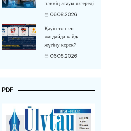
пәннің атауы өзгереді
06.08.2026
Қауіп төнген
жағдайда қайда
жүгіну керек?
06.08.2026
PDF