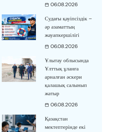
06.08.2026
Судағы қауіпсіздік –
әр азаматтың
жауапкершілігі
06.08.2026
Ұлытау облысында
Ұлттық ұланға
арналған әскери
қалашық салынып
жатыр
06.08.2026
Қазақстан
мектептерінде екі