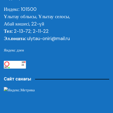
Индекс: 101500
Ұлытау облысы,
Ұлытау селосы,
Абай көшесі, 22-үй
Тел:
2-13-72; 2-11-22
Эл.пошта:
ulytau-oniri@mail.ru
Яндекс дзен
Сайт санағы