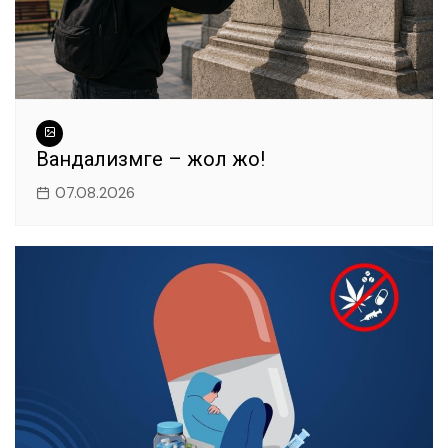
Вандализмге – жол жоқ!
07.08.2026