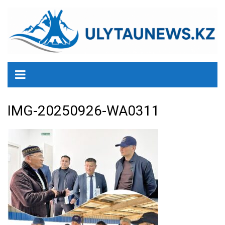
перейти
к
содержанию
IMG-20250926-WA0311