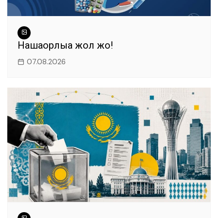
Нашақорлыққа жол жоқ!
07.08.2026