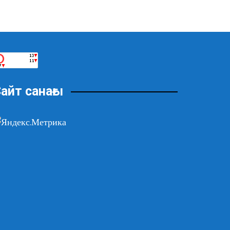
айт санағы