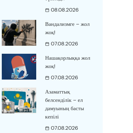
08.08.2026
Вандализмге – жол
жоқ!
07.08.2026
Нашақорлыққа жол
жоқ!
07.08.2026
Азаматтық
белсенділік – ел
дамуының басты
кепілі
07.08.2026