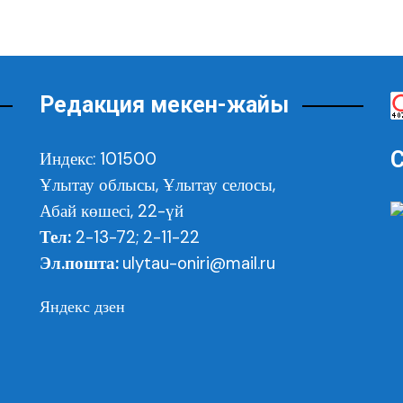
Редакция мекен-жайы
С
Индекс: 101500
Ұлытау облысы,
Ұлытау селосы,
Абай көшесі, 22-үй
Тел:
2-13-72; 2-11-22
Эл.пошта:
ulytau-oniri@mail.ru
Яндекс дзен