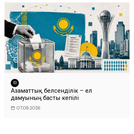
Азаматтық белсенділік – ел
дамуының басты кепілі
07.08.2026