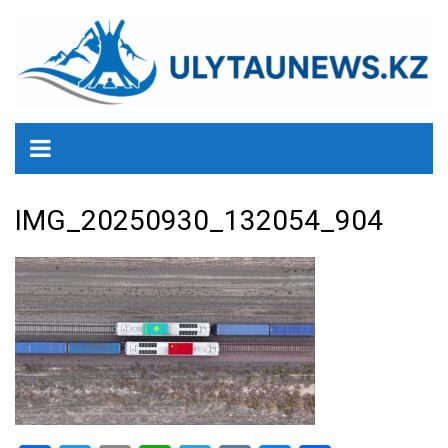
перейти
к
содержанию
IMG_20250930_132054_904