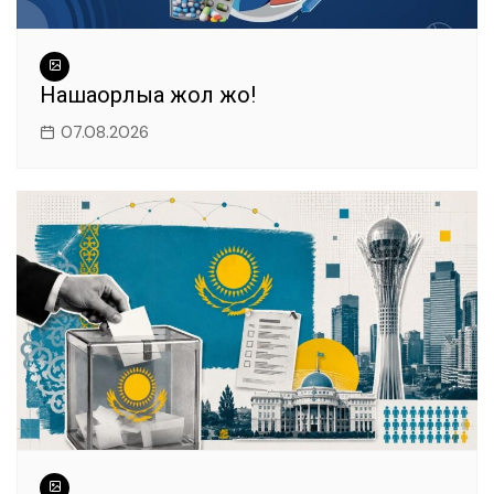
Нашақорлыққа жол жоқ!
07.08.2026