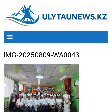
перейти
к
содержанию
IMG-20250809-WA0043