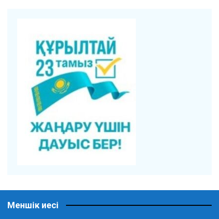
Меншік иесі