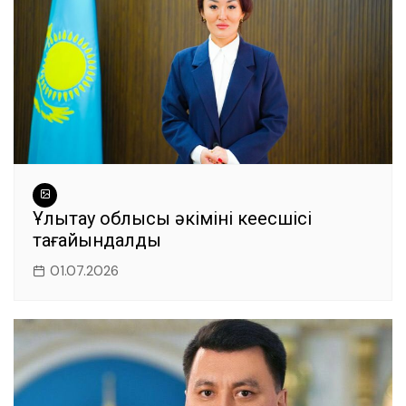
Ұлытау облысы әкімінің кеңесшісі
тағайындалды
01.07.2026