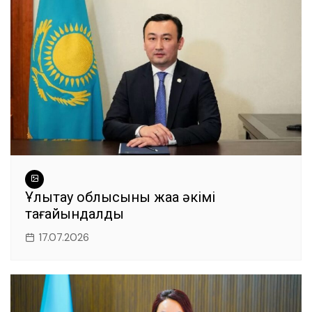
Ұлытау облысының жаңа әкімі
тағайындалды
17.07.2026