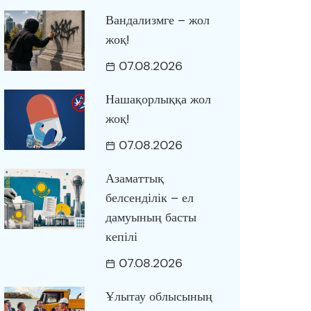
Вандализмге – жол
жоқ!
07.08.2026
Нашақорлыққа жол
жоқ!
07.08.2026
Азаматтық
белсенділік – ел
дамуының басты
кепілі
07.08.2026
Ұлытау облысының