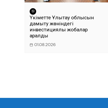
Үкіметте Ұлытау облысын
дамыту жөніндегі
инвестициялық жобалар
қаралды
01.08.2026