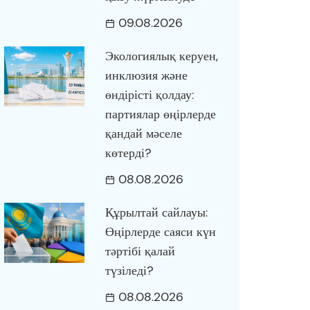
09.08.2026
Экологиялық керуен,
инклюзия және
өндірісті қолдау:
партиялар өңірлерде
қандай мәселе
көтерді?
08.08.2026
Құрылтай сайлауы:
Өңірлерде саяси күн
тәртібі қалай
түзіледі?
08.08.2026