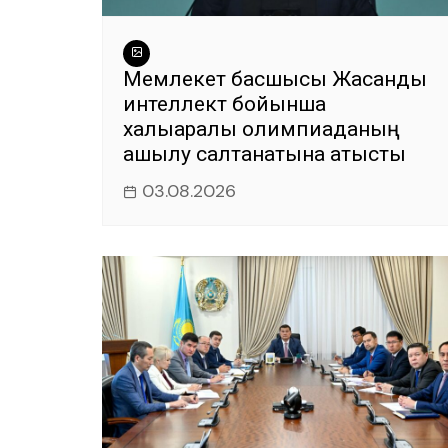
Мемлекет басшысы Жасанды
интеллект бойынша
халықаралық олимпиаданың
ашылу салтанатына қатысты
03.08.2026